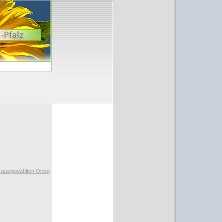
t ausgewählten Orten