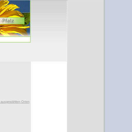
t ausgewählten Orten