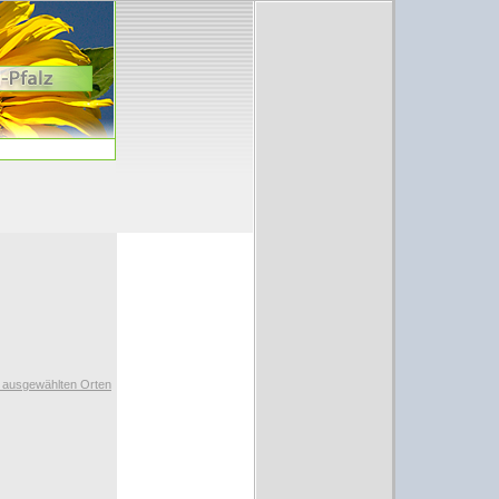
t ausgewählten Orten