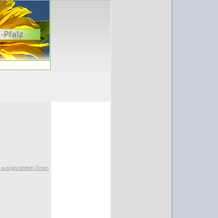
t ausgewählten Orten