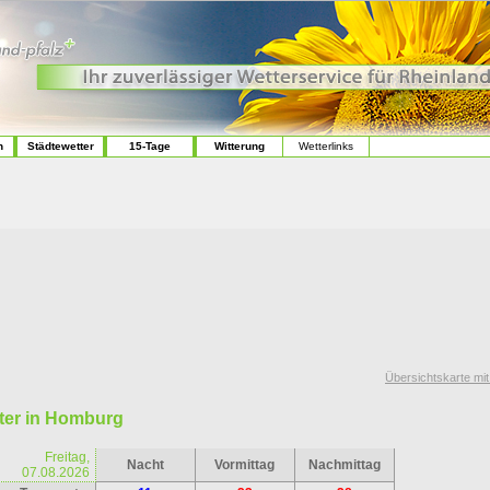
n
Städtewetter
15-Tage
Witterung
Wetterlinks
Übersichtskarte mi
ter in Homburg
Freitag,
Nacht
Vormittag
Nachmittag
07.08.2026