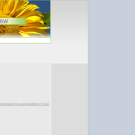
chtskarte mit ausgewählten Orten