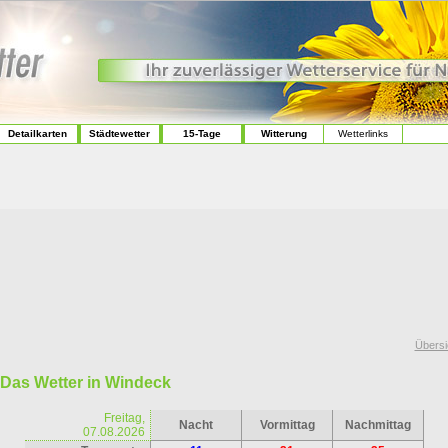
Detailkarten
Städtewetter
15-Tage
Witterung
Wetterlinks
Übersi
Das Wetter in Windeck
Freitag,
Nacht
Vormittag
Nachmittag
07.08.2026