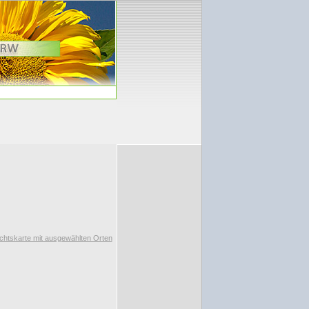
chtskarte mit ausgewählten Orten