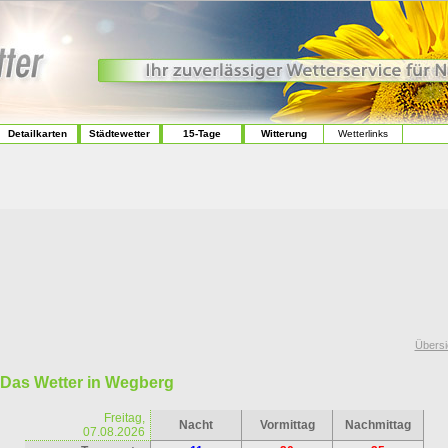
Detailkarten
Städtewetter
15-Tage
Witterung
Wetterlinks
Übersi
Das Wetter in Wegberg
Freitag,
Nacht
Vormittag
Nachmittag
07.08.2026