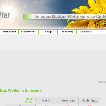
Detailkarten
Städtewetter
15-Tage
Witterung
Wetterlinks
Übersi
Das Wetter in Schwerte
Freitag,
Nacht
Vormittag
Nachmittag
07.08.2026