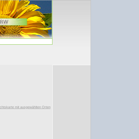
chtskarte mit ausgewählten Orten