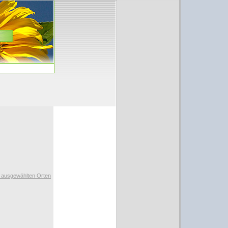
t ausgewählten Orten