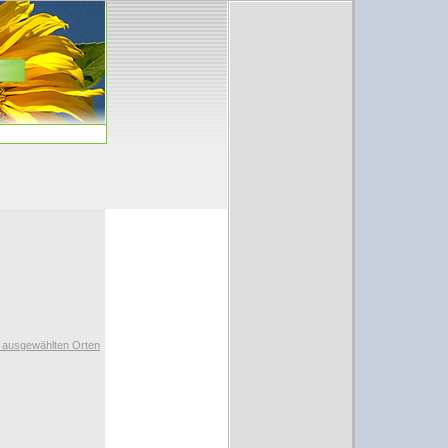
t ausgewählten Orten