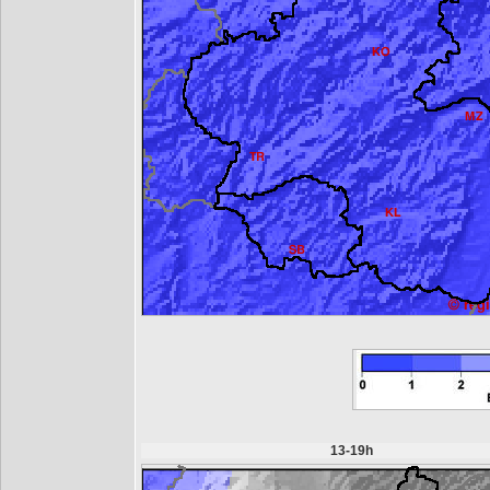
13-19h