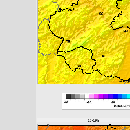
13-19h