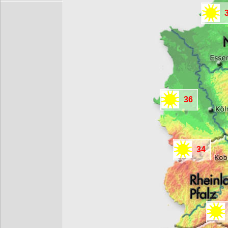
36
34