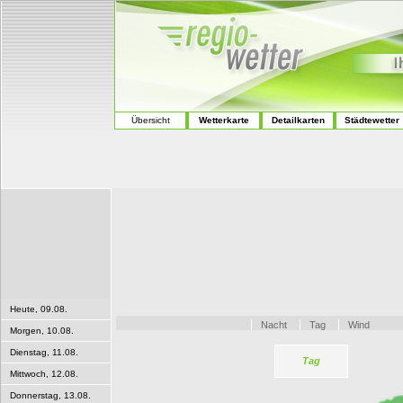
Übersicht
Wetterkarte
Detailkarten
Städtewetter
Heute, 09.08.
Nacht
Tag
Wind
Morgen, 10.08.
Dienstag, 11.08.
Tag
Mittwoch, 12.08.
Donnerstag, 13.08.