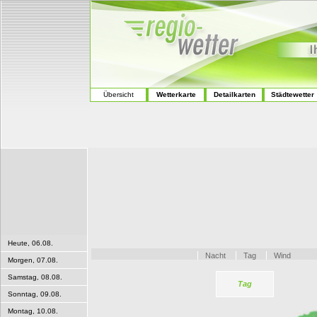
Übersicht
Wetterkarte
Detailkarten
Städtewetter
Heute, 06.08.
Nacht
Tag
Wind
Morgen, 07.08.
Samstag, 08.08.
Tag
Sonntag, 09.08.
Montag, 10.08.