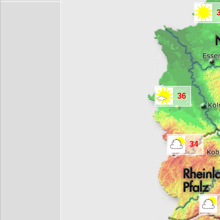
36
34