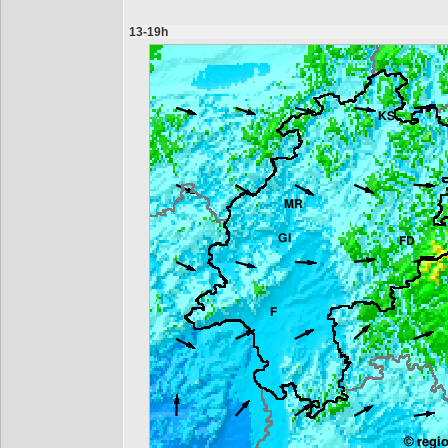
13-19h