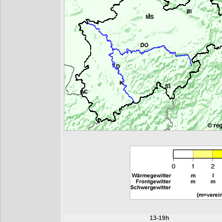
13-19h